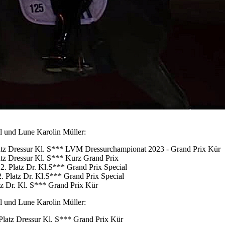
al und Lune Karolin Müller:
Platz Dressur Kl. S*** LVM Dressurchampionat 2023 - Grand Prix Kür
latz Dressur Kl. S*** Kurz Grand Prix
2. Platz Dr. Kl.S*** Grand Prix Special
. Platz Dr. Kl.S*** Grand Prix Special
atz Dr. Kl. S*** Grand Prix Kür
al und Lune Karolin Müller:
 Platz Dressur Kl. S*** Grand Prix Kür