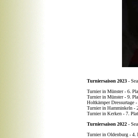
Turniersaison 2023
- Se
Turnier in Münster - 6. 
Turnier in Münster - 9. P
Holtkämper Dressurtage - 
Turnier in Hamminkeln - 2
Turnier in Kerken - 7. Pl
Turniersaison 2022
- Se
Turnier in Oldenburg - 4.