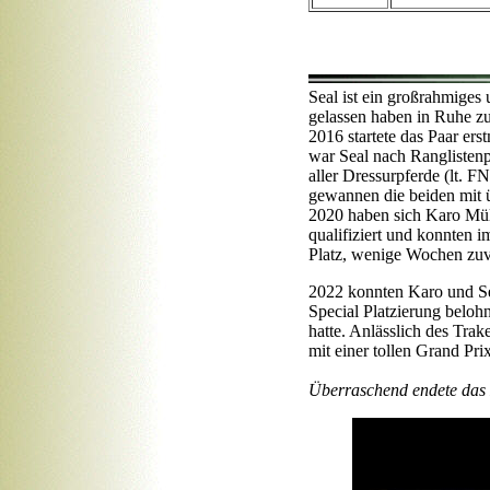
Seal ist ein großrahmiges 
gelassen haben in Ruhe zu
2016 startete das Paar er
war Seal nach Ranglistenp
aller Dressurpferde (lt. F
gewannen die beiden mit 
2020 haben sich Karo Müll
qualifiziert und konnten i
Platz, wenige Wochen zuvo
2022 konnten Karo und Sea
Special Platzierung beloh
hatte. Anlässlich des Tr
mit einer tollen Grand Pri
Überraschend endete das 