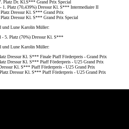
7. Platz Dr. Kl.S*** Grand Prix Special
- 1. Platz (70,439%) Dressur Kl. S*** Intermediaire II
. Platz Dressur Kl. S*** Grand Prix
. Platz Dressur Kl. S*** Grand Prix Special
al und Lune Karolin Müller:
l - 5. Platz (70%) Dressur Kl. S***
al und Lune Karolin Müller:
latz Dressur Kl. S*** Finale Piaff Förderpreis - Grand Prix
Platz Dressur Kl. S*** Piaff Förderpreis - U25 Grand Prix
z Dressur Kl. S*** Piaff Förderpreis - U25 Grand Prix
 Platz Dressur Kl. S*** Piaff Förderpreis - U25 Grand Prix