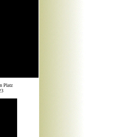
n Platz
23