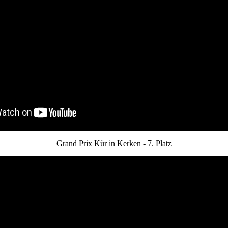
Grand Prix Kür in Kerken - 7. Platz