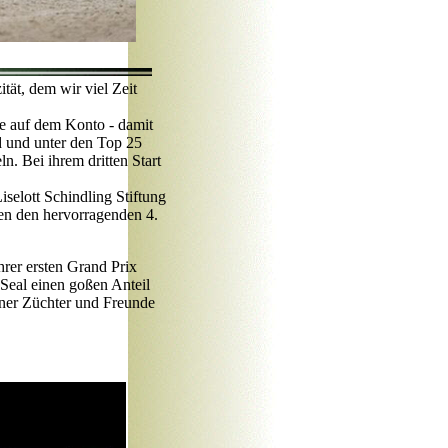
tät, dem wir viel Zeit
de auf dem Konto - damit
d und unter den Top 25
n. Bei ihrem dritten Start
selott Schindling Stiftung
iden den hervorragenden 4.
rer ersten Grand Prix
 Seal einen goßen Anteil
hner Züchter und Freunde