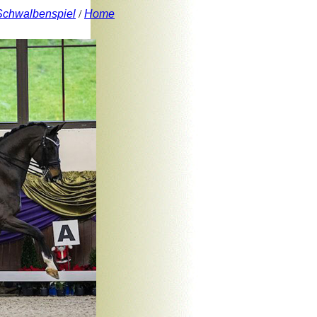
Schwalbenspiel
/
Home