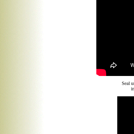
Seal u
i